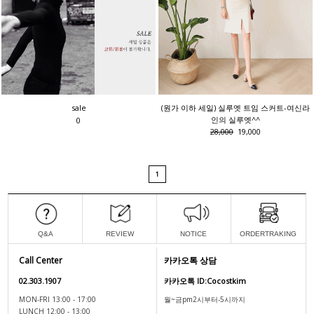
sale
(원가 이하 세일) 실루엣 트임 스커트-여신라
인의 실루엣^^
0
28,000
19,000
1
Q&A
REVIEW
NOTICE
ORDERTRAKING
Call Center
카카오톡 상담
02.303.1907
카카오톡 ID:Cocostkim
MON-FRI 13:00 - 17:00
월~금pm2시부터-5시까지
LUNCH 12:00 - 13:00